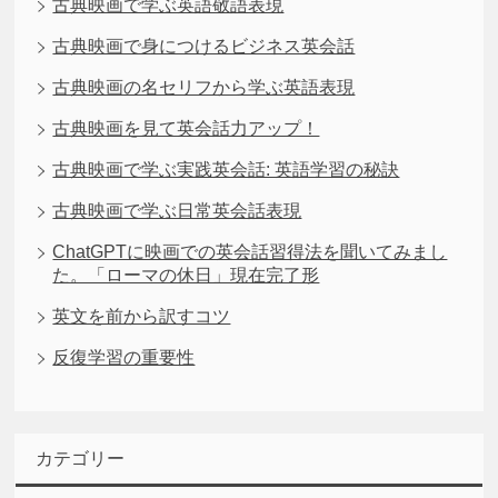
古典映画で学ぶ英語敬語表現
古典映画で身につけるビジネス英会話
古典映画の名セリフから学ぶ英語表現
古典映画を見て英会話力アップ！
古典映画で学ぶ実践英会話: 英語学習の秘訣
古典映画で学ぶ日常英会話表現
ChatGPTに映画での英会話習得法を聞いてみまし
た。「ローマの休日」現在完了形
英文を前から訳すコツ
反復学習の重要性
カテゴリー