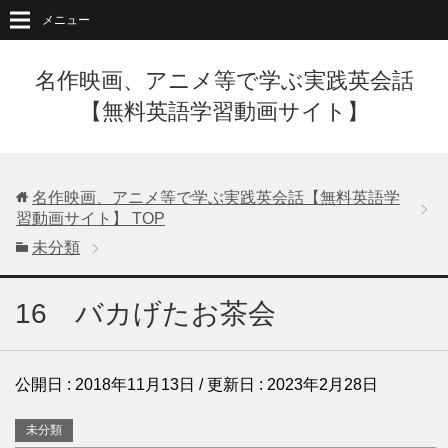
メニュー
名作映画、アニメ等で学ぶ実践英会話
【無料英語学習動画サイト】
名作映画、アニメ等で学ぶ実践英会話【無料英語学
習動画サイト】
TOP
未分類
16 バカげたお茶会
公開日 :
2018年11月13日
/ 更新日 :
2023年2月28日
未分類