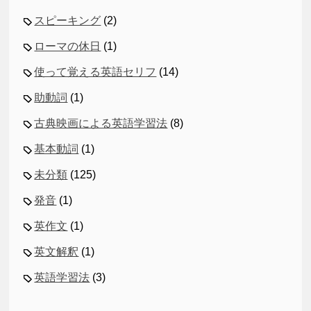
スピーキング
(2)
ローマの休日
(1)
使って覚える英語セリフ
(14)
助動詞
(1)
古典映画による英語学習法
(8)
基本動詞
(1)
未分類
(125)
発音
(1)
英作文
(1)
英文解釈
(1)
英語学習法
(3)